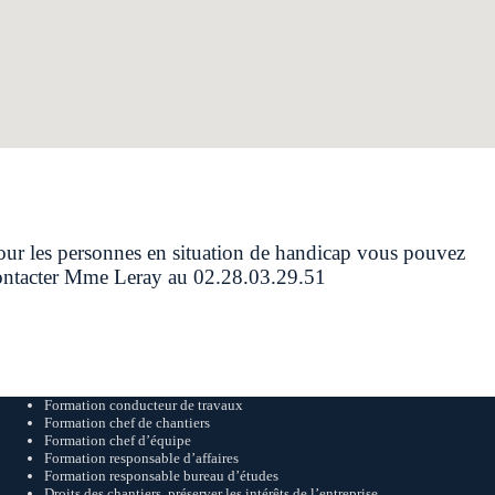
our les personnes en situation de handicap vous pouvez
ontacter Mme Leray au 02.28.03.29.51
Formation conducteur de travaux
Formation chef de chantiers
Formation chef d’équipe
Formation responsable d’affaires
Formation responsable bureau d’études
Droits des chantiers, préserver les intérêts de l’entreprise