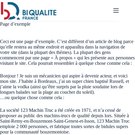
Passer
au
contenu
Page d’exemple
Ceci est une page d’exemple. C’est différent d’un article de blog parce
qu’elle restera au même endroit et apparaîtra dans la navigation de
votre site (dans la plupart des thèmes). La plupart des gens
commencent par une page « À propos » qui les présente aux personnes
visitant le site. Cela pourrait ressembler à quelque chose comme cela :
Bonjour ! Je suis un mécanicien qui aspire à devenir acteur, et voici
mon site. J’habite à Bordeaux, j’ai un super chien baptisé Russell, et
j’aime la vodka (ainsi qu’être surpris par la pluie soudaine lors de
longues balades sur la plage au coucher du soleil).
…ou quelque chose comme cela :
La société 123 Machin Truc a été créée en 1971, et n’a cessé de
proposer au public des machins-trucs de qualité depuis lors. Située à
Saint-Remy-en-Bouzemont-Saint-Genest-et-Isson, 123 Machin Truc
emploie 2 000 personnes, et fabrique toutes sortes de bidules supers
pour la communauté bouzemontoise.