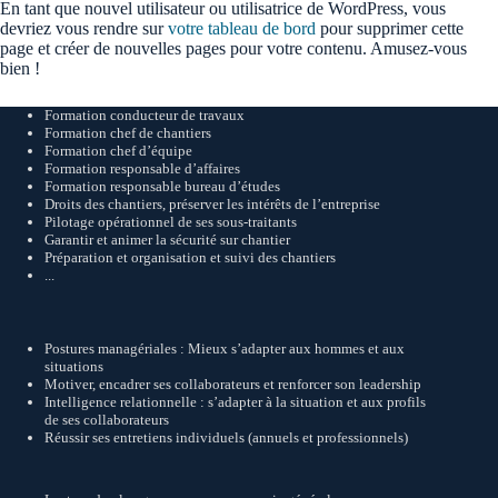
En tant que nouvel utilisateur ou utilisatrice de WordPress, vous
devriez vous rendre sur
votre tableau de bord
pour supprimer cette
page et créer de nouvelles pages pour votre contenu. Amusez-vous
bien !
Formation conducteur de travaux
Formation chef de chantiers
Formation chef d’équipe
Formation responsable d’affaires
Formation responsable bureau d’études
Droits des chantiers, préserver les intérêts de l’entreprise
Pilotage opérationnel de ses sous-traitants
Garantir et animer la sécurité sur chantier
Préparation et organisation et suivi des chantiers
...
Postures managériales : Mieux s’adapter aux hommes et aux
situations
Motiver, encadrer ses collaborateurs et renforcer son leadership
Intelligence relationnelle : s’adapter à la situation et aux profils
de ses collaborateurs
Réussir ses entretiens individuels (annuels et professionnels)