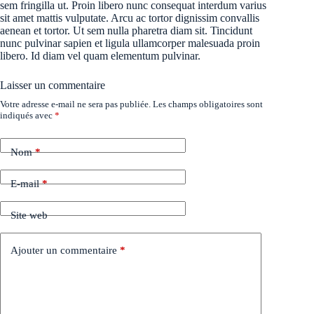
sem fringilla ut. Proin libero nunc consequat interdum varius
sit amet mattis vulputate. Arcu ac tortor dignissim convallis
aenean et tortor. Ut sem nulla pharetra diam sit. Tincidunt
nunc pulvinar sapien et ligula ullamcorper malesuada proin
libero. Id diam vel quam elementum pulvinar.
Laisser un commentaire
Votre adresse e-mail ne sera pas publiée.
Les champs obligatoires sont
indiqués avec
*
Nom
*
E-mail
*
Site web
Ajouter un commentaire
*