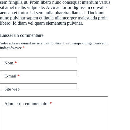
sem fringilla ut. Proin libero nunc consequat interdum varius
sit amet mattis vulputate. Arcu ac tortor dignissim convallis
aenean et tortor. Ut sem nulla pharetra diam sit. Tincidunt
nunc pulvinar sapien et ligula ullamcorper malesuada proin
libero. Id diam vel quam elementum pulvinar.
Laisser un commentaire
Votre adresse e-mail ne sera pas publiée.
Les champs obligatoires sont
indiqués avec
*
Nom
*
E-mail
*
Site web
Ajouter un commentaire
*